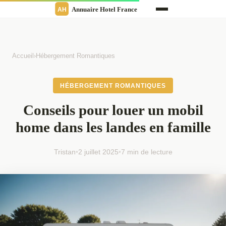
Accueil
›
Hébergement Romantiques
HÉBERGEMENT ROMANTIQUES
Conseils pour louer un mobil
home dans les landes en famille
Tristan
•
2 juillet 2025
•
7 min de lecture