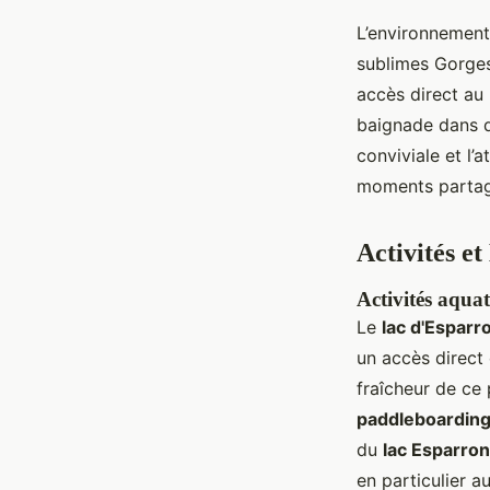
L’environnement
sublimes Gorges
accès direct au 
baignade dans de
conviviale et l’
moments partag
Activités et
Activités aqua
Le
lac d'Esparr
un accès direct
fraîcheur de ce
paddleboardin
du
lac Esparron
en particulier a