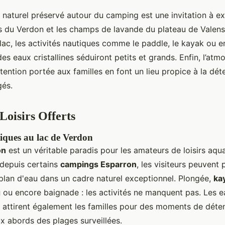
 naturel préservé autour du camping est une invitation à ex
 du Verdon et les champs de lavande du plateau de Valens
lac, les activités nautiques comme le paddle, le kayak ou e
s eaux cristallines séduiront petits et grands. Enfin, l’atm
attention portée aux familles en font un lieu propice à la dét
és.
 Loisirs Offerts
tiques au lac de Verdon
on
est un véritable paradis pour les amateurs de loisirs aqu
 depuis certains
campings Esparron
, les visiteurs peuvent 
 plan d'eau dans un cadre naturel exceptionnel. Plongée,
ka
g
ou encore baignade : les activités ne manquent pas. Les ea
attirent également les familles pour des moments de déten
ux abords des plages surveillées.