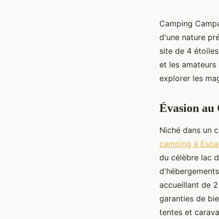
Camping Campas
d'une nature pré
site de 4 étoile
et les amateurs 
explorer les ma
Évasion au
Niché dans un c
camping à Espa
du célèbre lac 
d'hébergements 
accueillant de 2
garanties de bie
tentes et carav