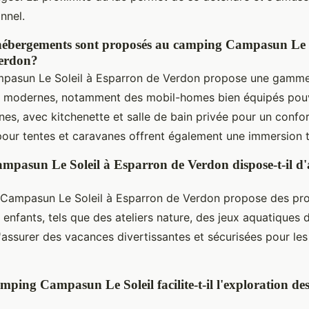
nnel.
'hébergements sont proposés au camping Campasun Le S
erdon?
pasun Le Soleil à Esparron de Verdon propose une gamm
 modernes, notamment des mobil-homes bien équipés pouva
es, avec kitchenette et salle de bain privée pour un confo
ur tentes et caravanes offrent également une immersion t
pasun Le Soleil à Esparron de Verdon dispose-t-il d'a
g Campasun Le Soleil à Esparron de Verdon propose des p
enfants, tels que des ateliers nature, des jeux aquatiques 
'assurer des vacances divertissantes et sécurisées pour les
ping Campasun Le Soleil facilite-t-il l'exploration de