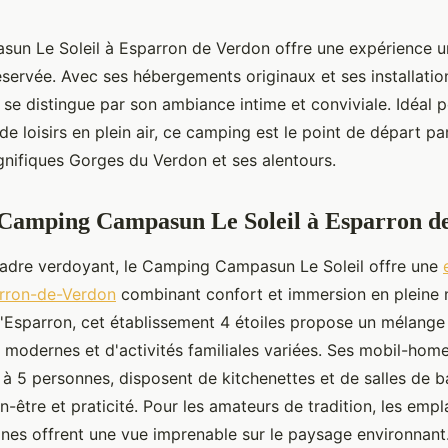
un Le Soleil à Esparron de Verdon offre une expérience 
servée. Avec ses hébergements originaux et ses installation
s se distingue par son ambiance intime et conviviale. Idéal p
de loisirs en plein air, ce camping est le point de départ pa
gnifiques Gorges du Verdon et ses alentours.
 Camping Campasun Le Soleil à Esparron d
adre verdoyant, le Camping Campasun Le Soleil offre une
rron-de-Verdon
combinant confort et immersion en
pleine 
d'Esparron, cet établissement 4 étoiles propose un mélang
modernes et d'activités familiales variées. Ses mobil-home
 à 5 personnes, disposent de kitchenettes et de salles de b
n-être et praticité. Pour les amateurs de tradition, les em
anes offrent une vue imprenable sur le paysage environnant