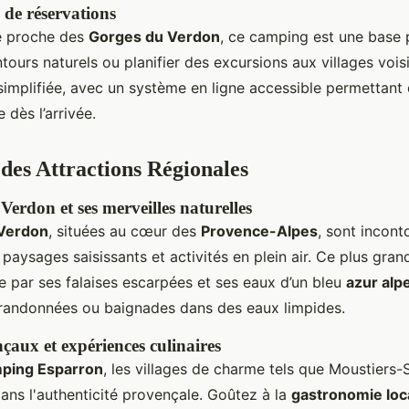
é de réservations
é proche des
Gorges du Verdon
, ce camping est une base 
ntours naturels ou planifier des excursions aux villages vois
 simplifiée, avec un système en ligne accessible permettant
 dès l’arrivée.
des Attractions Régionales
erdon et ses merveilles naturelles
Verdon
, situées au cœur des
Provence-Alpes
, sont incon
paysages saisissants et activités en plein air. Ce plus gra
e par ses falaises escarpées et ses eaux d’un bleu
azur alp
 randonnées ou baignades dans des eaux limpides.
çaux et expériences culinaires
ping Esparron
, les villages de charme tels que Moustiers-
ans l'authenticité provençale. Goûtez à la
gastronomie loc