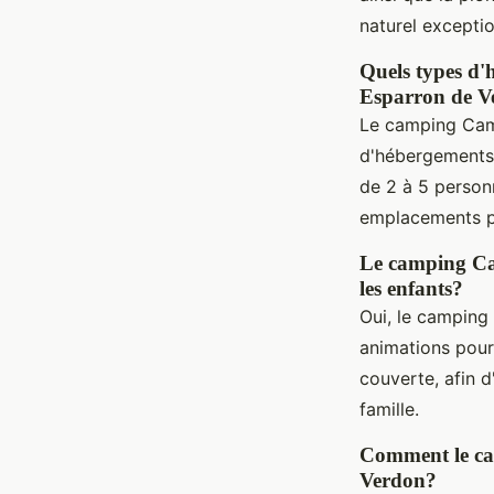
naturel exceptio
Quels types d
Esparron de V
Le camping Cam
d'hébergements
de 2 à 5 personn
emplacements po
Le camping Cam
les enfants?
Oui, le campin
animations pour 
couverte, afin d
famille.
Comment le cam
Verdon?