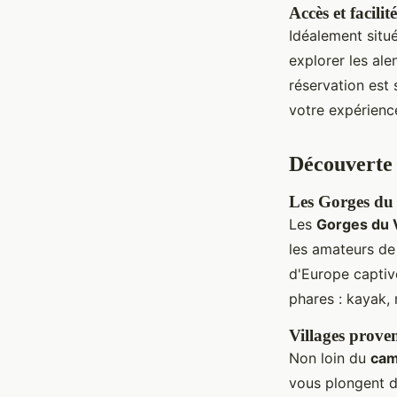
Accès et facilit
Idéalement situ
explorer les ale
réservation est
votre expérience
Découverte 
Les Gorges du V
Les
Gorges du 
les amateurs de 
d'Europe captiv
phares : kayak,
Villages proven
Non loin du
cam
vous plongent d